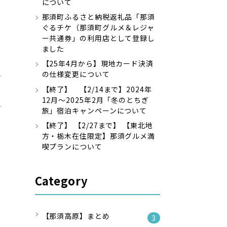
について
那須町ふるさと納税返礼品「那須
ぐるチケ（那須町グルメ＆レジャ
ー共通券」の利用店として登録し
ました
【25年4月から】現地カード決済
の仕様変更について
【終了】 【2/14まで】2024年
12月～2025年2月「冬のとちぎ
旅」宿泊キャンペーンについて
【終了】 【2/27まで】 【東北地
方・栃木在住限定】那須グルメ満
喫プランについて
Category
【那須高原】まとめ
3