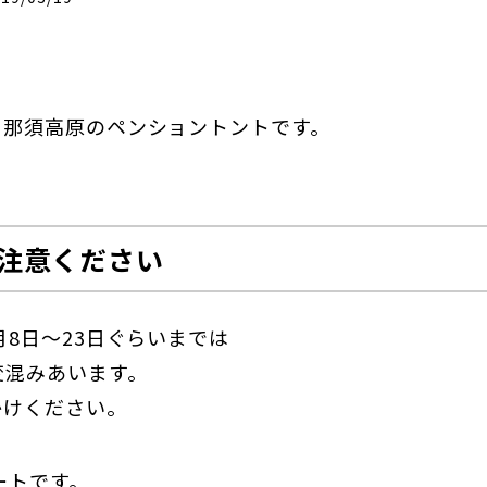
・那須高原のペンショントントです。
ご注意ください
月8日～23日ぐらいまでは
変混みあいます。
かけください。
ートです。