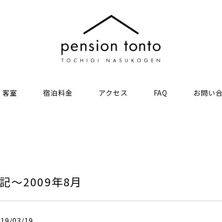
客室
宿泊料金
アクセス
FAQ
お問い
～2009年8月
9/03/19