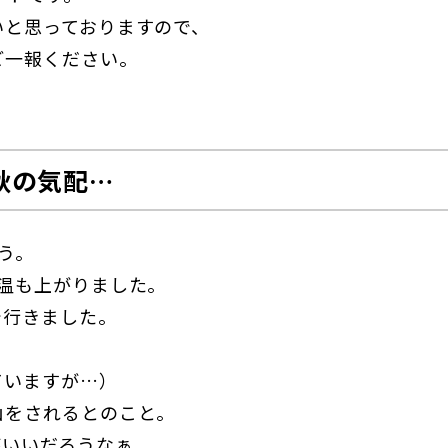
いと思っておりますので、
ご一報ください。
秋の気配…
う。
温も上がりました。
で行きました。
ていますが…）
山をされるとのこと。
がいいだろうなぁ。