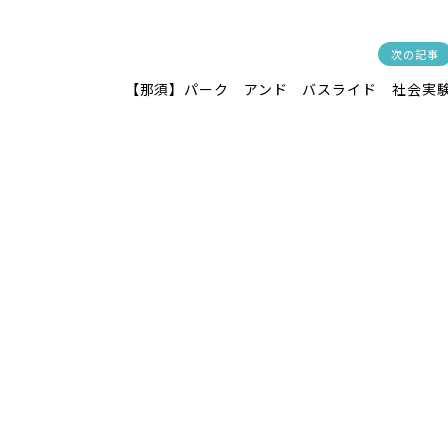
次の記事
【那須】パーク アンド バスライド 社会実