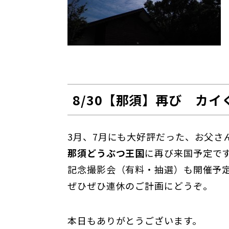
8/30【那須】再び カ
3月、7月にも大好評だった、お父さ
那須どうぶつ王国
に再び来国予定です
記念撮影会（有料・抽選）も開催予
ぜひぜひ連休のご計画にどうぞ。
本日もありがとうございます。