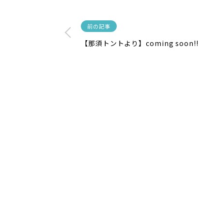
前の記事
【那須トントより】coming soon!!