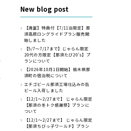
New blog post
【満室】特典付【7/11泊限定】那
須高原ロングライドプラン販売開
始しました
【5/7～7/17まで】じゃらん限定
20代の方限定【那須たび20’s】プ
ランについて
【2026年10月1日開始】栃木県那
須町の宿泊税について
エチゴビール那須工場仕込みの缶
ビール入荷しました
【12/1～2/27まで】 じゃらん限定
【那須の冬トク感謝祭】プランに
ついて
【12/1～2/27まで】 じゃらん限定
【那須ちびっ子ワールド】プラン