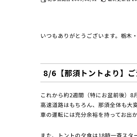
いつもありがとうございます。栃木
8/6【那須トントより】
これから約2週間（特にお盆前後）8
高速道路はもちろん、那須全体も大
車の運転には充分余裕を持ってお出
また、トントの夕食は18時一斉スタ