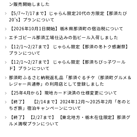
ン販売開始しました
【5/7～7/17まで】じゃらん限定20代の方限定【那須たび
20’s】プランについて
【2026年10月1日開始】栃木県那須町の宿泊税について
エチゴビール那須工場仕込みの缶ビール入荷しました
【12/1～2/27まで】 じゃらん限定【那須の冬トク感謝祭】
プランについて
【12/1～2/27まで】 じゃらん限定【那須ちびっ子ワール
ド】プランについて
那須町ふるさと納税返礼品「那須ぐるチケ（那須町グルメ＆
レジャー共通券」の利用店として登録しました
【25年4月から】現地カード決済の仕様変更について
【終了】 【2/14まで】2024年12月～2025年2月「冬のと
ちぎ旅」宿泊キャンペーンについて
【終了】 【2/27まで】 【東北地方・栃木在住限定】那須グ
ルメ満喫プランについて