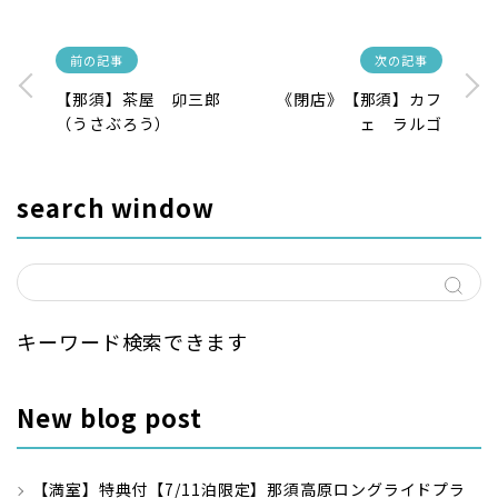
前の記事
次の記事
【那須】茶屋 卯三郎
《閉店》【那須】カフ
（うさぶろう）
ェ ラルゴ
search window
キーワード検索できます
New blog post
【満室】特典付【7/11泊限定】那須高原ロングライドプラ