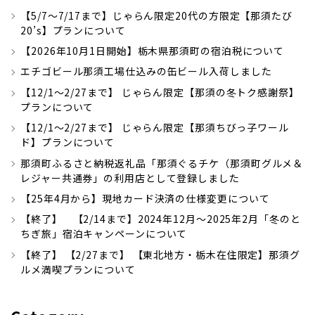
【5/7～7/17まで】じゃらん限定20代の方限定【那須たび
20’s】プランについて
【2026年10月1日開始】栃木県那須町の宿泊税について
エチゴビール那須工場仕込みの缶ビール入荷しました
【12/1～2/27まで】 じゃらん限定【那須の冬トク感謝祭】
プランについて
【12/1～2/27まで】 じゃらん限定【那須ちびっ子ワール
ド】プランについて
那須町ふるさと納税返礼品「那須ぐるチケ（那須町グルメ＆
レジャー共通券」の利用店として登録しました
【25年4月から】現地カード決済の仕様変更について
【終了】 【2/14まで】2024年12月～2025年2月「冬のと
ちぎ旅」宿泊キャンペーンについて
【終了】 【2/27まで】 【東北地方・栃木在住限定】那須グ
ルメ満喫プランについて