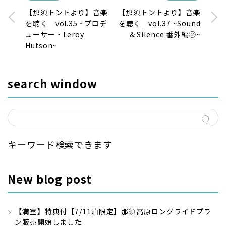
【那須トントより】音楽
【那須トントより】音楽
を聴く vol.35 ~プロデ
を聴く vol.37 ~Sound
ューサー・Leroy
& Silence 番外編②~
Hutson~
search window
キーワード検索できます
New blog post
【満室】特典付【7/11泊限定】那須高原ロングライドプラ
ン販売開始しました