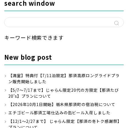
search window
キーワード検索できます
New blog post
【満室】特典付【7/11泊限定】那須高原ロングライドプラ
ン販売開始しました
【5/7～7/17まで】じゃらん限定20代の方限定【那須たび
20’s】プランについて
【2026年10月1日開始】栃木県那須町の宿泊税について
エチゴビール那須工場仕込みの缶ビール入荷しました
【12/1～2/27まで】 じゃらん限定【那須の冬トク感謝祭】
プランについて