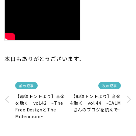
本日もありがとうございます。
前の記事
次の記事
【那須トントより】音楽
【那須トントより】音楽
を聴く vol.42 ~The
を聴く vol.44 ~CALM
Free DesignとThe
さんのブログを読んで~
Millennium~